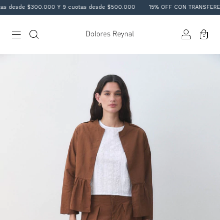
esde $300.000 Y 9 cuotas desde $500.000
15% OFF CON TRANSFERENCIA
0