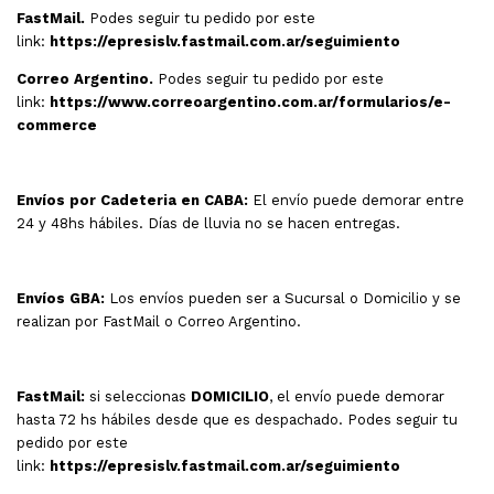
FastMail.
Podes seguir tu pedido por este
link:
https://epresislv.fastmail.com.ar/seguimiento
Correo Argentino.
Podes seguir tu pedido por este
link:
https://www.correoargentino.com.ar/formularios/e-
commerce
Envíos por Cadeteria en CABA:
El envío puede demorar entre
24 y 48hs hábiles. Días de lluvia no se hacen entregas.
Envíos GBA:
Los envíos pueden ser a Sucursal o Domicilio y se
realizan por FastMail o Correo Argentino.
FastMail:
si seleccionas
DOMICILIO
, el envío puede demorar
hasta 72 hs hábiles desde que es despachado. Podes seguir tu
pedido por este
link:
https://epresislv.fastmail.com.ar/seguimiento