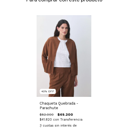
40
%
OFF
Chaqueta Quebrada -
Parachute
$82.000
$49.200
$41.820
con
Transferencia
3
cuotas sin interés de