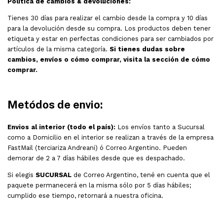
Política de cambios & devoluciones:
Tienes 30 días para realizar el cambio desde la compra y 10 días
para la devolución desde su compra. Los productos deben tener
etiqueta y estar en perfectas condiciones para ser cambiados por
artículos de la misma categoría.
Si tienes dudas sobre
cambios, envíos o cómo comprar, visita la sección de cómo
comprar.
Metódos de envio:
Envios al interior (todo el país):
Los envíos tanto a Sucursal
como a Domicilio en el interior se realizan a través de la empresa
FastMail (terciariza Andreani) ó Correo Argentino. Pueden
demorar de 2 a 7 días hábiles desde que es despachado.
Si elegis
SUCURSAL
de Correo Argentino, tené en cuenta que el
paquete permanecerá en la misma sólo por 5 días hábiles;
cumplido ese tiempo, retornará a nuestra oficina.