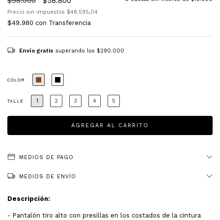
$98.000
$58.800
Precio sin impuestos
$48.595,04
$49.980
con
Transferencia
Envío gratis
superando los
$290.000
COLOR
1
2
3
4
5
TALLE
MEDIOS DE PAGO
MEDIOS DE ENVÍO
Descripción:
- Pantalón tiro alto con presillas en los costados de la cintura