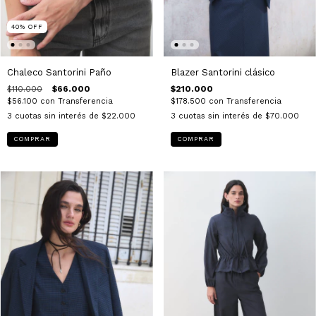
40
%
OFF
Chaleco Santorini Paño
Blazer Santorini clásico
$110.000
$66.000
$210.000
$56.100
con
Transferencia
$178.500
con
Transferencia
3
cuotas sin interés de
$22.000
3
cuotas sin interés de
$70.000
COMPRAR
COMPRAR