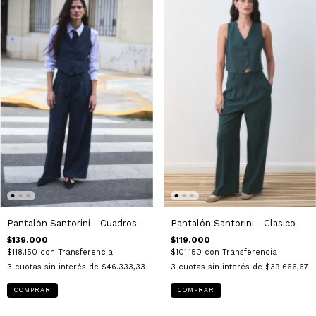
Pantalón Santorini - Cuadros
Pantalón Santorini - Clasico
$139.000
$119.000
$118.150
con
Transferencia
$101.150
con
Transferencia
3
cuotas sin interés de
$46.333,33
3
cuotas sin interés de
$39.666,67
COMPRAR
COMPRAR