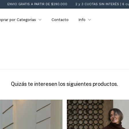
IO GRATIS A PARTIR DE $290.000
2 y 3 CUOTAS SIN INTERÉS | 6 cuotas d
prar por Categorias
Contacto
Info
Quizás te interesen los siguientes productos.