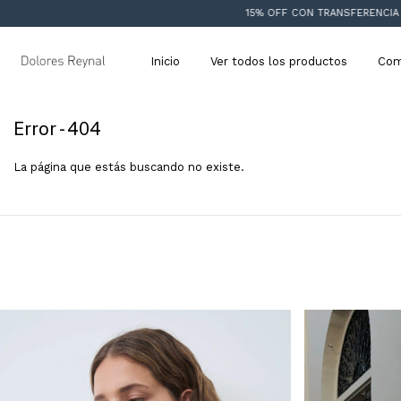
15% OFF CON TRANSFERENCIA
ENV
Inicio
Ver todos los productos
Com
Error - 404
La página que estás buscando no existe.